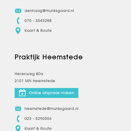
denhaag@munksgaard.nl
070 - 3543288
Kaart & Route
Praktijk Heemstede
Herenweg 80a
2101 MN Heemstede
Online afspraak maken
heemstede@munksgaard.nl
023 - 5290506
Kaart & Route