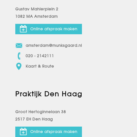
Gustav Mahlerplein 2
1082 MA Amsterdam
Online afspraak maken
amsterdam@munksgaard.nl
020 - 2142111
Kaart & Route
Praktijk Den Haag
Groot Hertoginnelaan 38
2517 EH Den Haag
Online afspraak maken