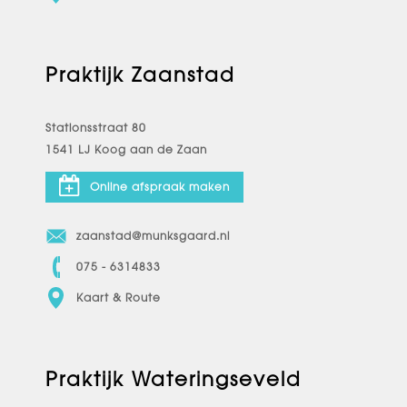
Praktijk Zaanstad
Stationsstraat 80
1541 LJ Koog aan de Zaan
Online afspraak maken
zaanstad@munksgaard.nl
075 - 6314833
Kaart & Route
Praktijk Wateringseveld