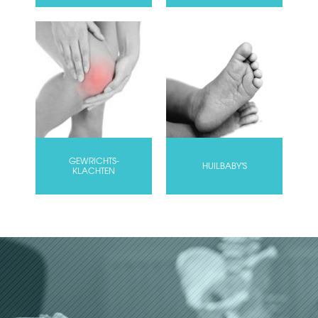
GEWRICHTS-
HUILBABY'S
KLACHTEN