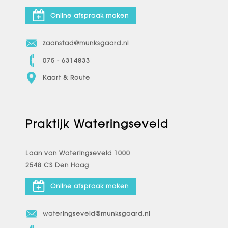
Online afspraak maken
zaanstad@munksgaard.nl
075 - 6314833
Kaart & Route
Praktijk Wateringseveld
Laan van Wateringseveld 1000
2548 CS Den Haag
Online afspraak maken
wateringseveld@munksgaard.nl