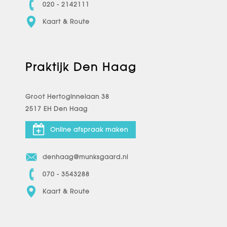
020 - 2142111
Kaart & Route
Praktijk Den Haag
Groot Hertoginnelaan 38
2517 EH Den Haag
Online afspraak maken
denhaag@munksgaard.nl
070 - 3543288
Kaart & Route