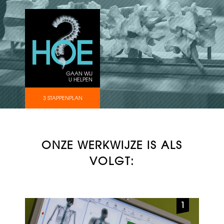
GAAN WIJ
U HELPEN
3 STAPPENPLAN
ONZE WERKWIJZE IS ALS
VOLGT: