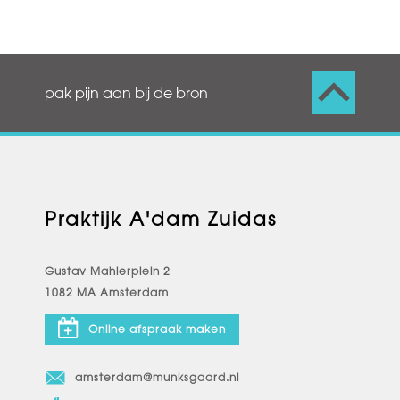
pak pijn aan bij de bron
Praktijk A'dam Zuidas
Gustav Mahlerplein 2
1082 MA Amsterdam
Online afspraak maken
amsterdam@munksgaard.nl