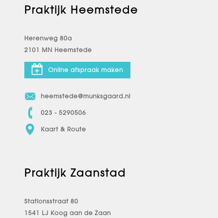
Praktijk Heemstede
Herenweg 80a
2101 MN Heemstede
Online afspraak maken
heemstede@munksgaard.nl
023 - 5290506
Kaart & Route
Praktijk Zaanstad
Stationsstraat 80
1541 LJ Koog aan de Zaan