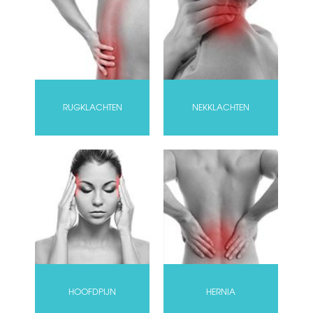
RUGKLACHTEN
NEKKLACHTEN
HOOFDPIJN
HERNIA