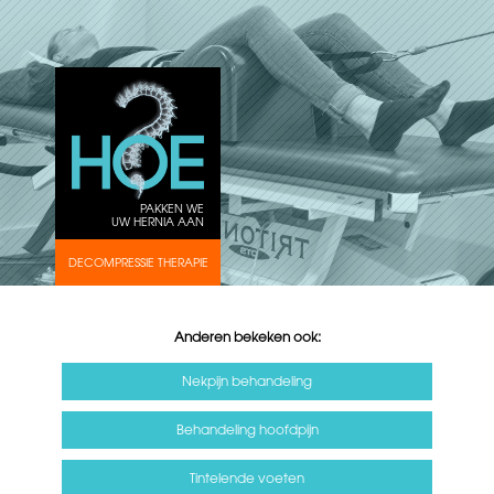
PAKKEN WE
UW HERNIA AAN
DECOMPRESSIE THERAPIE
Anderen bekeken ook:
Nekpijn behandeling
Behandeling hoofdpijn
Tintelende voeten