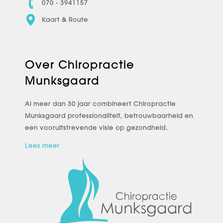
070 - 3941157
Kaart & Route
Over Chiropractie
Munksgaard
Al meer dan 30 jaar combineert Chiropractie
Munksgaard professionaliteit, betrouwbaarheid en
een vooruitstrevende visie op gezondheid.
Lees meer