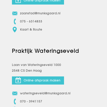
Online afspraak maken
zaanstad@munksgaard.nl
075 - 6314833
Kaart & Route
Praktijk Wateringseveld
Laan van Wateringseveld 1000
2548 CS Den Haag
Online afspraak maken
wateringseveld@munksgaard.nl
070 - 3941157