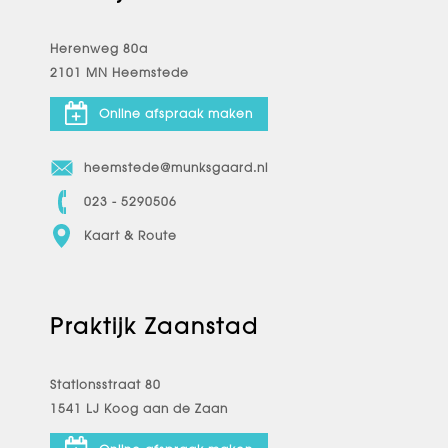
Herenweg 80a
2101 MN Heemstede
Online afspraak maken
heemstede@munksgaard.nl
023 - 5290506
Kaart & Route
Praktijk Zaanstad
Stationsstraat 80
1541 LJ Koog aan de Zaan