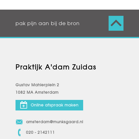
pak pijn aan bij de bron
Praktijk A'dam Zuidas
Gustav Mahlerplein 2
1082 MA Amsterdam
Online afspraak maken
amsterdam@munksgaard.nl
020 - 2142111