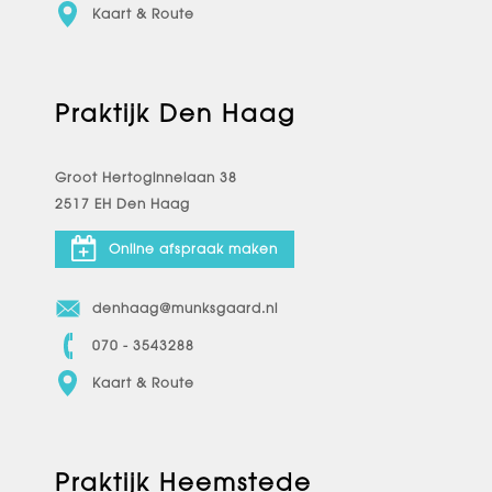
Kaart & Route
Praktijk Den Haag
Groot Hertoginnelaan 38
2517 EH Den Haag
Online afspraak maken
denhaag@munksgaard.nl
070 - 3543288
Kaart & Route
Praktijk Heemstede