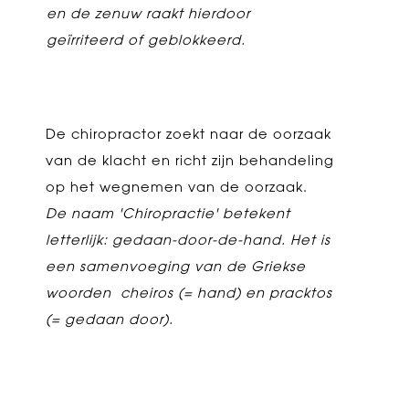
en de zenuw raakt hierdoor
geïrriteerd of geblokkeerd.
De chiropractor zoekt naar de oorzaak
van de klacht en richt zijn behandeling
op het wegnemen van de oorzaak.
De naam 'Chiropractie' betekent
letterlijk: gedaan-door-de-hand. Het is
een samenvoeging van de Griekse
woorden cheiros (= hand) en pracktos
(= gedaan door).