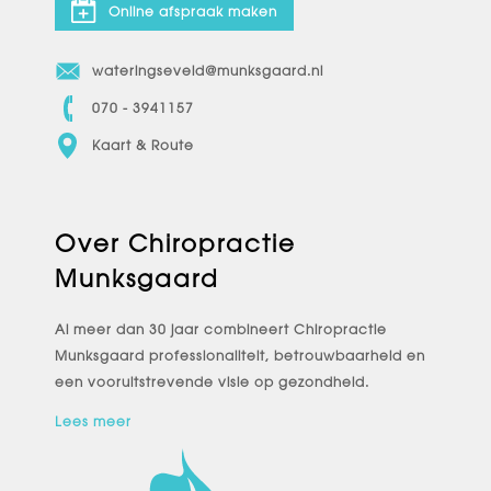
Online afspraak maken
wateringseveld@munksgaard.nl
070 - 3941157
Kaart & Route
Over Chiropractie
Munksgaard
Al meer dan 30 jaar combineert Chiropractie
Munksgaard professionaliteit, betrouwbaarheid en
een vooruitstrevende visie op gezondheid.
Lees meer