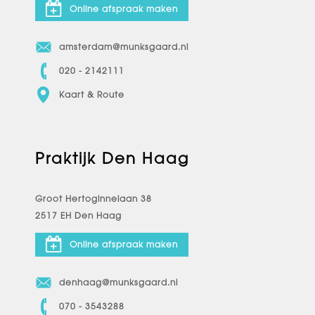
Online afspraak maken
amsterdam@munksgaard.nl
020 - 2142111
Kaart & Route
Praktijk Den Haag
Groot Hertoginnelaan 38
2517 EH Den Haag
Online afspraak maken
denhaag@munksgaard.nl
070 - 3543288