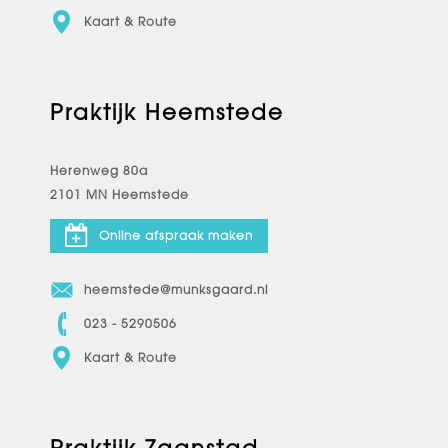
Kaart & Route
Praktijk Heemstede
Herenweg 80a
2101 MN Heemstede
Online afspraak maken
heemstede@munksgaard.nl
023 - 5290506
Kaart & Route