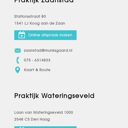
Praktijk Zaanstad
Stationsstraat 80
1541 LJ Koog aan de Zaan
Online afspraak maken
zaanstad@munksgaard.nl
075 - 6314833
Kaart & Route
Praktijk Wateringseveld
Laan van Wateringseveld 1000
2548 CS Den Haag