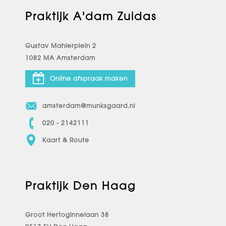
Praktijk A'dam Zuidas
Gustav Mahlerplein 2
1082 MA Amsterdam
Online afspraak maken
amsterdam@munksgaard.nl
020 - 2142111
Kaart & Route
Praktijk Den Haag
Groot Hertoginnelaan 38