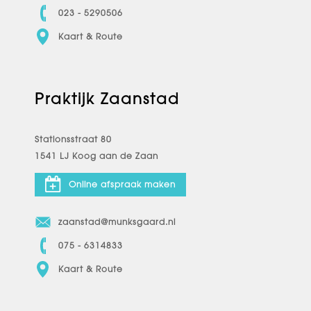
023 - 5290506
Kaart & Route
Praktijk Zaanstad
Stationsstraat 80
1541 LJ Koog aan de Zaan
Online afspraak maken
zaanstad@munksgaard.nl
075 - 6314833
Kaart & Route