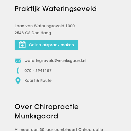
Praktijk Wateringseveld
Laan van Wateringseveld 1000
2548 CS Den Haag
Online afspraak maken
wateringseveld@munksgaard.nl
070 - 3941157
Kaart & Route
Over Chiropractie
Munksgaard
Al meer dan 30 jaar combineert Chiropractie