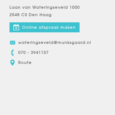
Laan van Wateringseveld 1000
2548 CS Den Haag
Online afspraak maken
wateringseveld@munksgaard.nl
070 - 3941157
Route