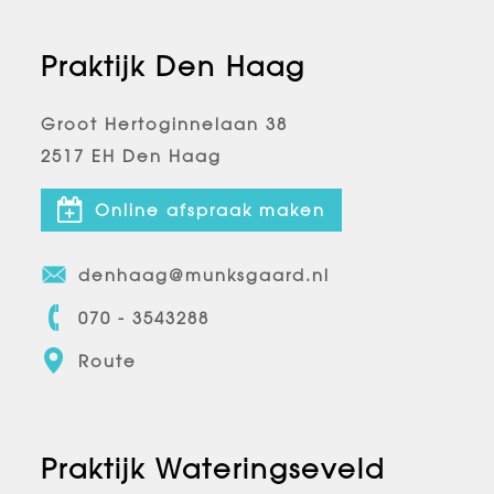
Praktijk Den Haag
Groot Hertoginnelaan 38
2517 EH Den Haag
Online afspraak maken
denhaag@munksgaard.nl
070 - 3543288
Route
Praktijk Wateringseveld