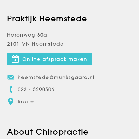
Praktijk Heemstede
Herenweg 80a
2101 MN Heemstede
Online afspraak maken
heemstede@munksgaard.nl
023 - 5290506
Route
About Chiropractie