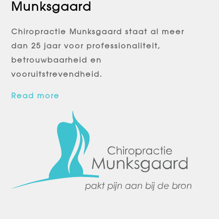
Munksgaard
Chiropractie Munksgaard staat al meer
dan 25 jaar voor professionaliteit,
betrouwbaarheid en
vooruitstrevendheid.
Read more