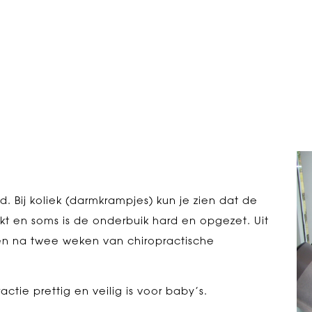
d. Bij koliek (darmkrampjes) kun je zien dat de
ekt en soms is de onderbuik hard en opgezet. Uit
en na twee weken van chiropractische
tie prettig en veilig is voor baby’s.