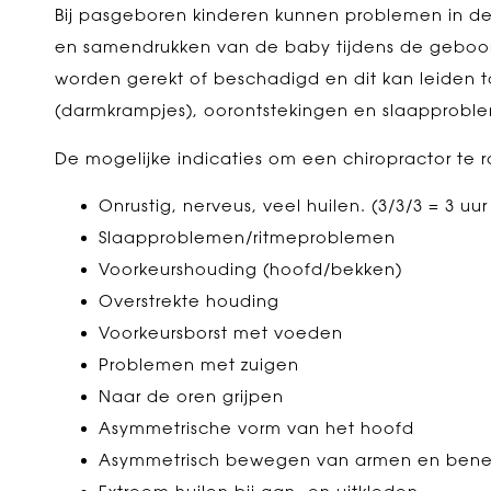
Bij pasgeboren kinderen kunnen problemen in de
en samendrukken van de baby tijdens de geboor
worden gerekt of beschadigd en dit kan leiden to
(darmkrampjes), oorontstekingen en slaapprobl
De mogelijke indicaties om een chiropractor te 
Onrustig, nerveus, veel huilen. (3/3/3 = 3 u
Slaapproblemen/ritmeproblemen
Voorkeurshouding (hoofd/bekken)
Overstrekte houding
Voorkeursborst met voeden
Problemen met zuigen
Naar de oren grijpen
Asymmetrische vorm van het hoofd
Asymmetrisch bewegen van armen en ben