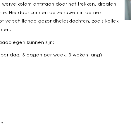
 wervelkolom ontstaan door het trekken, draaien
te. Hierdoor kunnen de zenuwen in de nek
t verschillende gezondheidsklachten, zoals koliek
emen.
raadplegen kunnen zijn:
ur per dag, 3 dagen per week, 3 weken lang)
en