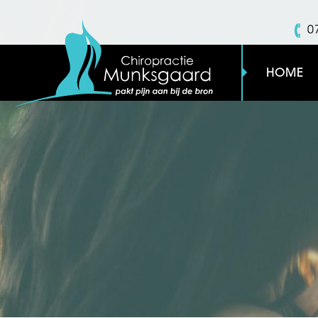
0
HOME