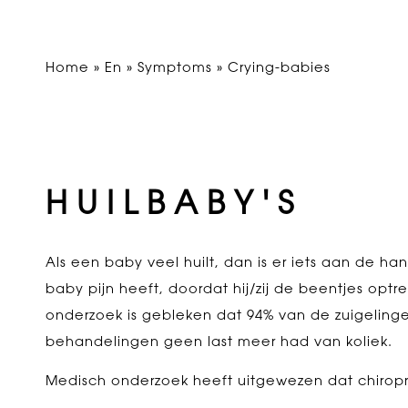
Home
»
En
»
Symptoms
» Crying-babies
HUILBABY'S
Als een baby veel huilt, dan is er iets aan de han
baby pijn heeft, doordat hij/zij de beentjes optr
onderzoek is gebleken dat 94% van de zuigeling
behandelingen geen last meer had van koliek.
Medisch onderzoek heeft uitgewezen dat chiroprac