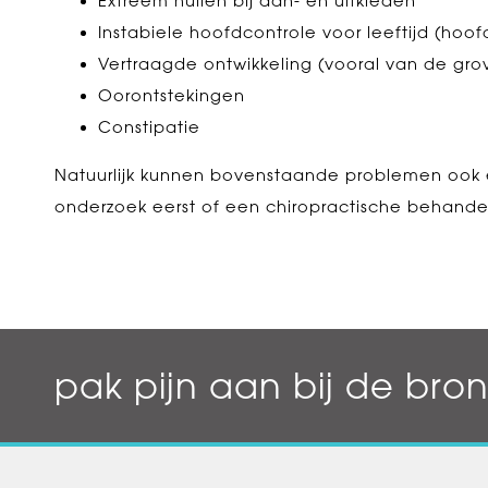
Extreem huilen bij aan- en uitkleden
Instabiele hoofdcontrole voor leeftijd (h
Vertraagde ontwikkeling (vooral van de gro
Oorontstekingen
Constipatie
Natuurlijk kunnen bovenstaande problemen ook 
onderzoek eerst of een chiropractische behandeli
pak pijn aan bij de bro