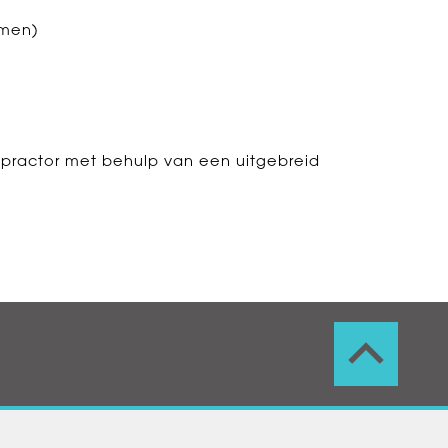
rmen)
practor met behulp van een uitgebreid