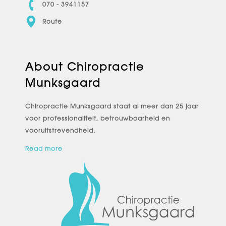
070 - 3941157
Route
About Chiropractie
Munksgaard
Chiropractie Munksgaard staat al meer dan 25 jaar
voor professionaliteit, betrouwbaarheid en
vooruitstrevendheid.
Read more