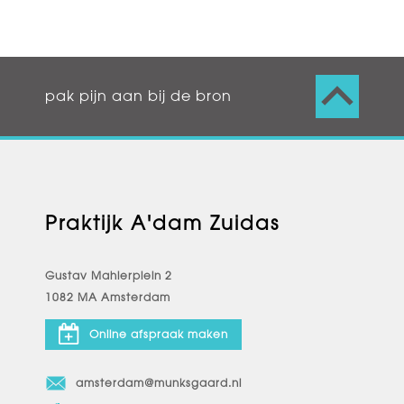
pak pijn aan bij de bron
Praktijk A'dam Zuidas
Gustav Mahlerplein 2
1082 MA Amsterdam
Online afspraak maken
amsterdam@munksgaard.nl