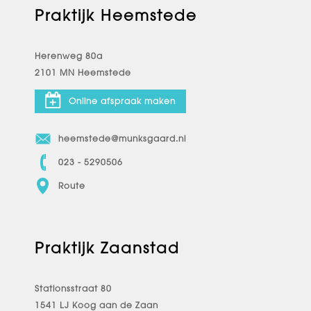
Praktijk Heemstede
Herenweg 80a
2101 MN Heemstede
Online afspraak maken
heemstede@munksgaard.nl
023 - 5290506
Route
Praktijk Zaanstad
Stationsstraat 80
1541 LJ Koog aan de Zaan