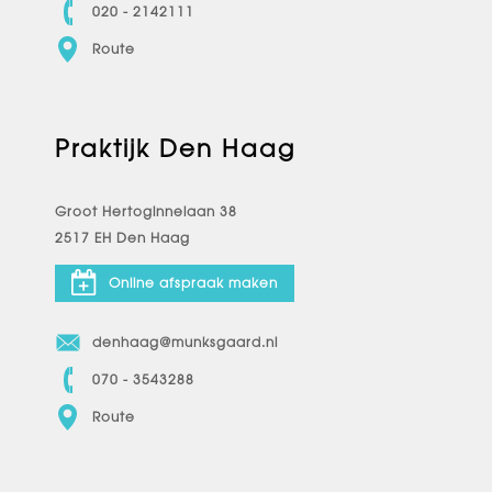
020 - 2142111
Route
Praktijk Den Haag
Groot Hertoginnelaan 38
2517 EH Den Haag
Online afspraak maken
denhaag@munksgaard.nl
070 - 3543288
Route