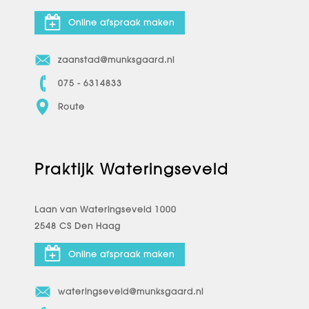
Online afspraak maken
zaanstad@munksgaard.nl
075 - 6314833
Route
Praktijk Wateringseveld
Laan van Wateringseveld 1000
2548 CS Den Haag
Online afspraak maken
wateringseveld@munksgaard.nl